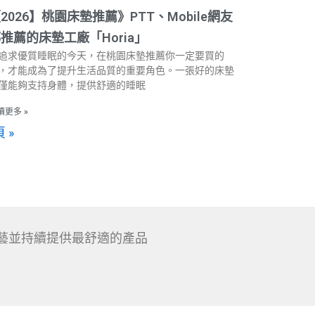
2026】桃園床墊推薦》PTT、Mobile網友
推薦的床墊工廠「Horia」
追求優質睡眠的今天，在桃園床墊推薦你一定要買的
，才能成為了提升生活品質的重要角色。一張好的床墊
僅能夠支持身體，提供舒適的睡眠
讀更多 »
 »
注於工藝並持續提供最舒適的產品