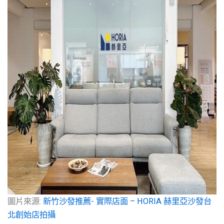
圖片來源:
新竹沙發推薦- 實際店面 – HORIA 赫里亞沙發台
北創始店拍攝