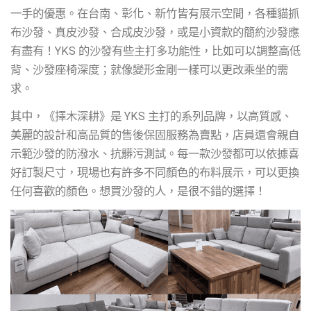
一手的優惠。在台南、彰化、新竹皆有展示空間，各種貓抓
布沙發、真皮沙發、合成皮沙發，或是小資款的簡約沙發應
有盡有！YKS 的沙發有些主打多功能性，比如可以調整高低
背、沙發座椅深度；就像變形金剛一樣可以更改乘坐的需
求。
其中，《擇木深耕》是 YKS 主打的系列品牌，以高質感、
美麗的設計和高品質的售後保固服務為賣點，店員還會親自
示範沙發的防潑水、抗髒污測試。每一款沙發都可以依據喜
好訂製尺寸，現場也有許多不同顏色的布料展示，可以更換
任何喜歡的顏色。想買沙發的人，是很不錯的選擇！