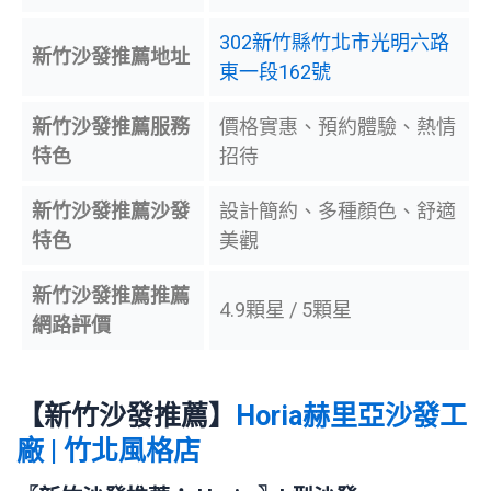
302新竹縣竹北市光明六路
新竹沙發推薦地址
東一段162號
新竹沙發推薦服務
價格實惠、預約體驗、熱情
特色
招待
新竹沙發推薦沙發
設計簡約、多種顏色、舒適
特色
美觀
新竹沙發推薦推薦
4.9顆星 / 5顆星
網路評價
【新竹沙發推薦】
Horia赫里亞沙發工
廠 | 竹北風格店