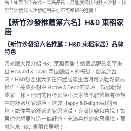
高！如果你正在找一款高品質、舒適度極佳的雙人沙發，赫
里亞沙發雙人沙發絕對是你不可錯過的選擇！
【新竹沙發推薦
第六名
】
H&D 東稻家
居
〖新竹沙發第六名
推薦
：H&D 東稻家居〗
品牌
特色
我來跟大家介紹 H&D 東稻家居！這個品牌的名字來
自 Howard & Davic 兩位創始人的構想，創業於台
灣。H&D想要讓大家在佈置居家生活時可以輕鬆簡易
操作，達成夢想中 Home & Deco的意境，就像輕鬆
成家一樣。他們的目標是讓小資家族也能夠擁有夢想
中的舒適居家環境，達成 Happy & Delighted 的意
境，讓你看到舒適的家居裝潢，充滿快樂和喜悅！如
果你也想要打造一個舒適、充滿喜悅的家居環境，那
就快來 H&D 東稻家居吧！