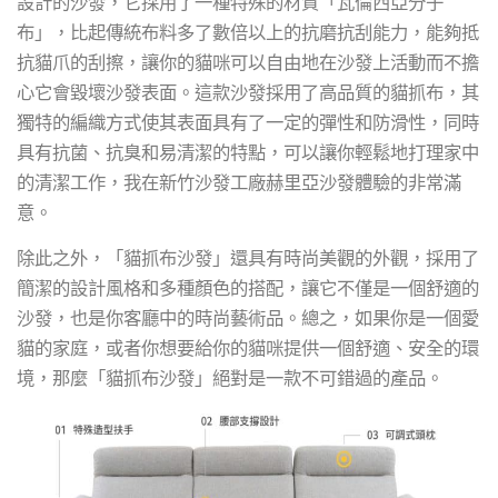
設計的沙發，它採用了一種特殊的材質「瓦倫西亞分子
布」，比起傳統布料多了數倍以上的抗磨抗刮能力，能夠抵
抗貓爪的刮擦，讓你的貓咪可以自由地在沙發上活動而不擔
心它會毀壞沙發表面。這款沙發採用了高品質的貓抓布，其
獨特的編織方式使其表面具有了一定的彈性和防滑性，同時
具有抗菌、抗臭和易清潔的特點，可以讓你輕鬆地打理家中
的清潔工作，我在新竹沙發工廠赫里亞沙發體驗的非常滿
意。
除此之外，「貓抓布沙發」還具有時尚美觀的外觀，採用了
簡潔的設計風格和多種顏色的搭配，讓它不僅是一個舒適的
沙發，也是你客廳中的時尚藝術品。總之，如果你是一個愛
貓的家庭，或者你想要給你的貓咪提供一個舒適、安全的環
境，那麼「貓抓布沙發」絕對是一款不可錯過的產品。