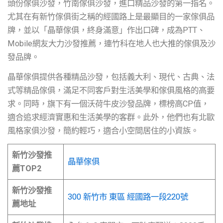
頭份傢俱沙發，竹南傢俱沙發，進口精品沙發的第一指名。
尤其在有新竹傢俱街之稱的經國路上是最顯目的一家傢俱品
牌，並以「晶華傢俱，終身滿意」作出口碑，成為PTT、
Mobile網友大力沙發推薦，連竹科在地人也大推的傢俱及沙
發品牌。
晶華傢俱提供各種精品沙發，包括義大利、現代、古典、法
式等精品傢俱，滿足不同客戶對生活美學和傢俱風格的高要
求。同時，旗下有一個沃荷牛皮沙發品牌，標榜高CP值，
適合追求經濟實惠和生活美學的客群。此外，他們也有北歐
風格家俱沙發，簡約輕巧，適合小空間居住的小資族。
新竹沙發推
晶華傢俱
薦TOP2
新竹沙發推
300 新竹市 東區 經國路一段220號
薦地址