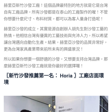
赫里亞新竹沙發工廠！這個品牌最特別的地方就是它是台灣
自有工廠品牌，所有沙發都是在泰山的工廠製作的喔！不管
你想要什麼尺寸、布料材質，都可以為客人量身打造呢！
赫里亞沙發的成立，其實是源自創辦人胡先生對沙發工藝的
熱情。他相信台灣有優異的工藝技術與充沛人力，所以希望
讓台灣邁向自動化生產。結果，赫里亞沙發的品質非常好，
更為台灣家具產業帶來前所未有的興盛景況！
所以如果你想要一個舒適的沙發，又想要支持台灣品牌，那
麼赫里亞新竹沙發工廠就是你最好的選擇囉！
〖
新竹沙發推薦
第一名
： Horia 〗工廠店面環
境