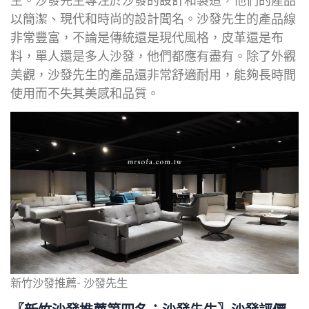
生。沙發先生專注於沙發的設計和製造，他們的產品
以簡潔、現代和時尚的設計聞名。沙發先生的產品線
非常豐富，不論是傳統還是現代風格，皮革還是布
料，單人還是多人沙發，他們都應有盡有。除了外觀
美觀，沙發先生的產品還非常舒適耐用，能夠長時間
使用而不失其美感和品質。
新竹沙發推薦- 沙發先生