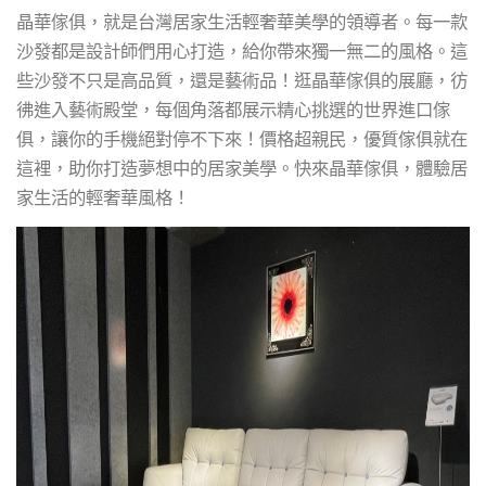
晶華傢俱，就是台灣居家生活輕奢華美學的領導者。每一款
沙發都是設計師們用心打造，給你帶來獨一無二的風格。這
些沙發不只是高品質，還是藝術品！逛晶華傢俱的展廳，彷
彿進入藝術殿堂，每個角落都展示精心挑選的世界進口傢
俱，讓你的手機絕對停不下來！價格超親民，優質傢俱就在
這裡，助你打造夢想中的居家美學。快來晶華傢俱，體驗居
家生活的輕奢華風格！