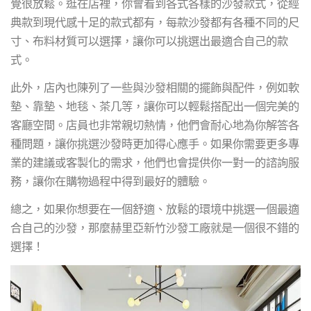
覺很放鬆。逛在店裡，你會看到各式各樣的沙發款式，從經
典款到現代感十足的款式都有，每款沙發都有各種不同的尺
寸、布料材質可以選擇，讓你可以挑選出最適合自己的款
式。
此外，店內也陳列了一些與沙發相關的擺飾與配件，例如軟
墊、靠墊、地毯、茶几等，讓你可以輕鬆搭配出一個完美的
客廳空間。店員也非常親切熱情，他們會耐心地為你解答各
種問題，讓你挑選沙發時更加得心應手。如果你需要更多專
業的建議或客製化的需求，他們也會提供你一對一的諮詢服
務，讓你在購物過程中得到最好的體驗。
總之，如果你想要在一個舒適、放鬆的環境中挑選一個最適
合自己的沙發，那麼赫里亞新竹沙發工廠就是一個很不錯的
選擇！