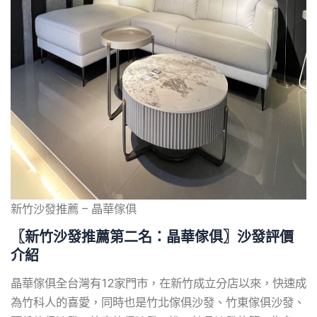
新竹沙發推薦 – 晶華傢俱
〖新竹沙發推薦第二名：晶華傢俱〗沙發評價
介紹
晶華傢俱全台灣有12家門市，在新竹成立分店以來，快速成
為竹科人的喜愛，同時也是竹北傢俱沙發、竹東傢俱沙發、