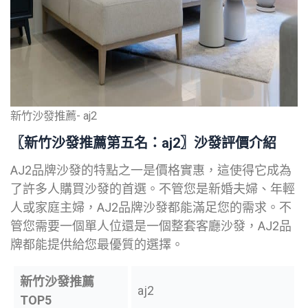
新竹沙發推薦- aj2
〖新竹沙發推薦第五名：aj2〗
沙發評價介紹
AJ2品牌沙發的特點之一是價格實惠，這使得它成為
了許多人購買沙發的首選。不管您是新婚夫婦、年輕
人或家庭主婦，AJ2品牌沙發都能滿足您的需求。不
管您需要一個單人位還是一個整套客廳沙發，AJ2品
牌都能提供給您最優質的選擇。
新竹沙發
推薦
aj2
TOP5