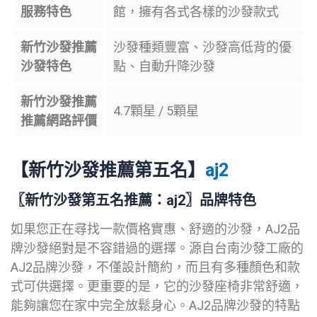
服務特色
館，擁有各式各樣的沙發款式
新竹
沙發推薦
沙發種類豐富、沙發高低背的優
沙發特色
點、自動升降沙發
新竹
沙發推薦
4.7顆星 / 5顆星
推薦
網路評價
【新竹沙發推薦
第五名
】
aj2
〖新竹沙發第五名
推薦
：aj2〗品牌特色
如果您正在尋找一款價格實惠、舒適的沙發，AJ2品
牌沙發絕對是不容錯過的選擇。源自台南沙發工廠的
AJ2品牌沙發，不僅設計簡約，而且有多種顏色和款
式可供選擇。更重要的是，它的沙發座椅非常舒適，
能夠讓您在家中完全放鬆身心。AJ2品牌沙發的特點