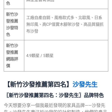
色
新竹沙
工廠自產自銷、風格款式多、北歐風、日系
發推薦
無印風、高CP值實木腳架沙發、高品質貓抓
沙發特
布沙發
色
新竹沙
發推薦
4.9顆星 / 5顆星
網路評
價
【新竹沙發推薦第四名】
沙發先生
〖新竹沙發推薦
第四名
：沙發先生〗品牌特色
今天想要分享一個我最近發現的家具品牌——沙發先